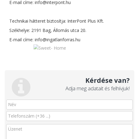
E-mail címe:
info@interpont.hu
Technikai hátteret biztosítja: InterPont Plus Kft.
Székhelye: 2191 Bag, Állomás utca 20.
E-mail címe:
info@ingatlanforras.hu
Kérdése van?
Adja meg adatait és felhívjuk!