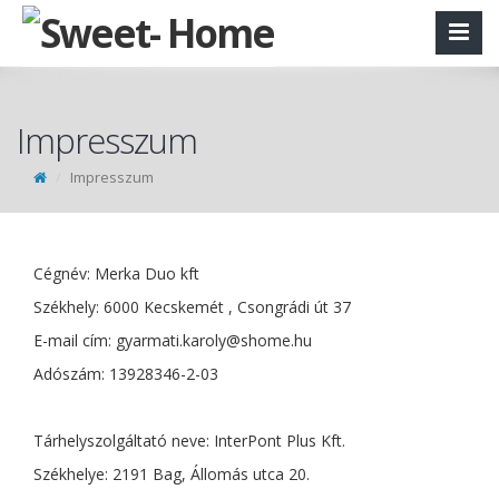
Impresszum
Impresszum
Cégnév: Merka Duo kft
Székhely: 6000 Kecskemét , Csongrádi út 37
E-mail cím:
gyarmati.karoly@shome.hu
Adószám: 13928346-2-03
Tárhelyszolgáltató neve: InterPont Plus Kft.
Székhelye: 2191 Bag, Állomás utca 20.